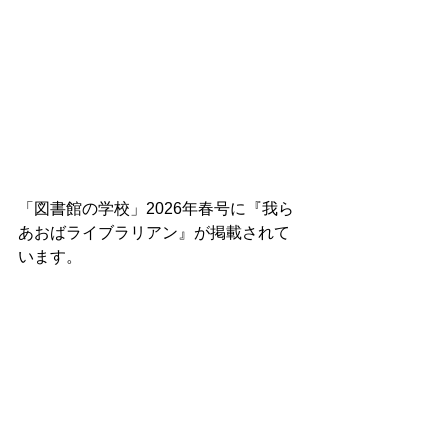
「図書館の学校」2026年春号に『我ら 
あおばライブラリアン』が掲載されて
います。