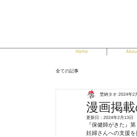
Home
Abou
全ての記事
埜納タオ
2024年2
漫画掲載
更新日：
2024年2月13日
『保健師がきた』第
妊婦さんへの支援を