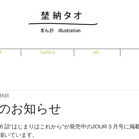
t
Gallery
etc.
月5日
のお知らせ
６話“はじまりはこれから”が発売中のJOUR３月号に掲
描いています。